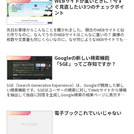
WEBサイトが重いときに！今す
イノのWEBブログ
ぐ見直したい3つのチェックポイ
ント
先日お客様からこんなことを聞かれました。 競合のWEBサイトと似
た作りなのに、なんでうちのWEBサイトはこんなに重いの？ 画像の
枚数や文章量も同じくらいなのに、なぜ同じようなWEBサイトでも表
示が遅くなってしまうのでしょうか？ そもそもWE...
Googleの新しい検索機能
イノのWEBブログ
「SGE」ってご存知ですか？
SGE（Search Generative Experience）は、Googleが開発した新し
い検索機能です。SGEはユーザーの検索に対してWebサイトから情報
を抽出して独自に回答を生成しGoogle検索の結果ページに表示する
機能です。 ...
電子ブックこれでいいじゃない
イノのWEBブログ