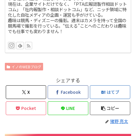
現在は、企業サイトだけでなく、「PTA広報誌製作相談ドット
コム」「社内報製作・相談ドットコム」など、ニッチ領域に特
化した自社メディアの企画・運営も手がけている。
趣味は競馬・ディズニーの撮影。週末はカメラを持って全国の
競馬場で撮影を行っている。“伝える”ことへのこだわりは趣味
でも仕事でも変わりません！
イノのWEBブログ
シェアする
X
Facebook
はてブ
Pocket
LINE
コピー
猪野 亮太