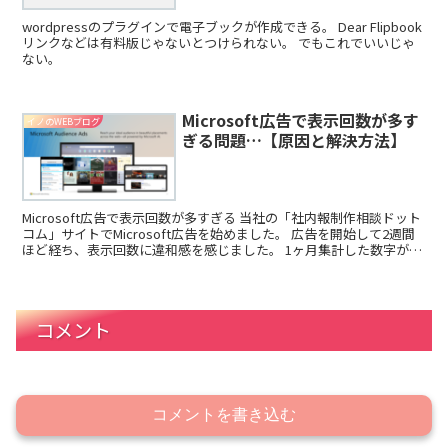
wordpressのプラグインで電子ブックが作成できる。 Dear Flipbook
リンクなどは有料版じゃないとつけられない。 でもこれでいいじゃ
ない。
Microsoft広告で表示回数が多す
イノのWEBブログ
ぎる問題…【原因と解決方法】
Microsoft広告で表示回数が多すぎる 当社の「社内報制作相談ドット
コム」サイトでMicrosoft広告を始めました。 広告を開始して2週間
ほど経ち、表示回数に違和感を感じました。 1ヶ月集計した数字がこ
ちら↓ 表示回数6万！！！！？？...
コメント
コメントを書き込む