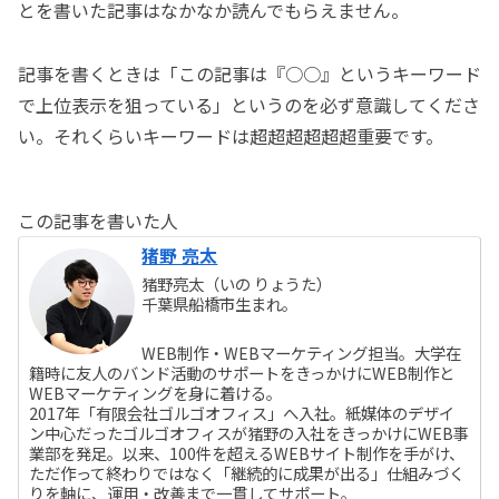
とを書いた記事はなかなか読んでもらえません。
記事を書くときは「この記事は『○○』というキーワード
で上位表示を狙っている」というのを必ず意識してくださ
い。それくらいキーワードは超超超超超超重要です。
この記事を書いた人
猪野 亮太
猪野亮太（いの りょうた）
千葉県船橋市生まれ。
WEB制作・WEBマーケティング担当。大学在
籍時に友人のバンド活動のサポートをきっかけにWEB制作と
WEBマーケティングを身に着ける。
2017年「有限会社ゴルゴオフィス」へ入社。紙媒体のデザイ
ン中心だったゴルゴオフィスが猪野の入社をきっかけにWEB事
業部を発足。以来、100件を超えるWEBサイト制作を手がけ、
ただ作って終わりではなく「継続的に成果が出る」仕組みづく
りを軸に、運用・改善まで一貫してサポート。