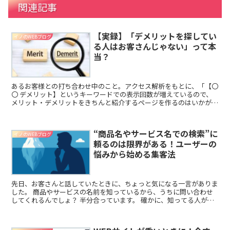
関連記事
【実録】「デメリットを探してい
イノのWEBブログ
る人はお客さんじゃない」って本
当？
あるお客様との打ち合わせ中のこと。アクセス解析をもとに、「【〇
〇 デメリット】というキーワードでの表示回数が増えているので、
メリット・デメリットをきちんと紹介するページを作るのはいかがで
しょうか」と提案したところ… 返ってきたのはこんな言葉...
“商品名やサービス名での検索”に
イノのWEBブログ
頼るのは限界がある！ユーザーの
悩みから始める集客法
先日、お客さんと話していたときに、ちょっと気になる一言がありま
した。 商品やサービスの名前を知っているから、うちに問い合わせ
してくれるんでしょ？ 半分合っています。 確かに、知ってる人が検
索してきてくれるのはありがたいです。でもそれって“氷...