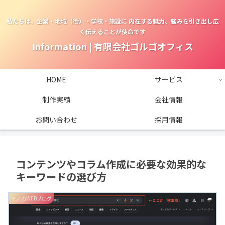
私たちは、企業・地域（街）・学校・施設に 内在する魅力、強みを引き出し広
く伝えることが使命です
Information | 有限会社ゴルゴオフィス
HOME
サービス
制作実績
会社情報
お問い合わせ
採用情報
コンテンツやコラム作成に必要な効果的な
キーワードの選び方
イノのWEBブログ