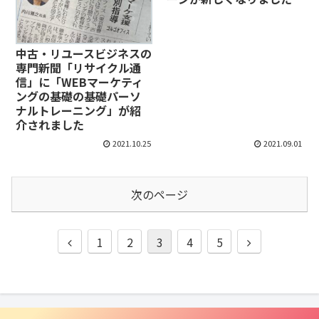
中古・リユースビジネスの
専門新聞「リサイクル通
信」に「WEBマーケティ
ングの基礎の基礎パーソ
ナルトレーニング」が紹
介されました
2021.10.25
2021.09.01
次のページ
前
次
1
2
3
4
5
へ
へ