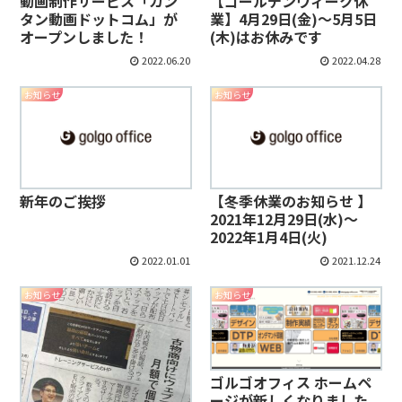
動画制作サービス「カン
【ゴールデンウィーク休
タン動画ドットコム」が
業】4月29日(金)〜5月5日
オープンしました！
(木)はお休みです
2022.06.20
2022.04.28
お知らせ
お知らせ
新年のご挨拶
【冬季休業のお知らせ 】
2021年12月29日(水)～
2022年1月4日(火)
2022.01.01
2021.12.24
お知らせ
お知らせ
ゴルゴオフィス ホームペ
ージが新しくなりました