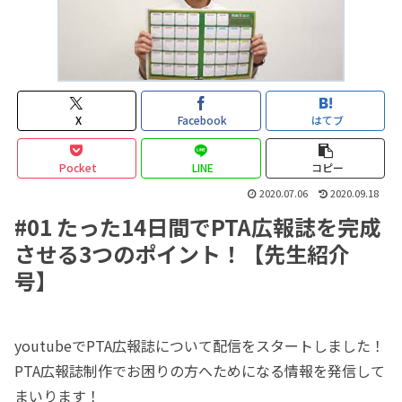
X
Facebook
はてブ
Pocket
LINE
コピー
2020.07.06
2020.09.18
#01 たった14日間でPTA広報誌を完成
させる3つのポイント！【先生紹介
号】
youtubeでPTA広報誌について配信をスタートしました！
PTA広報誌制作でお困りの方へためになる情報を発信して
まいります！