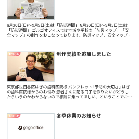
8月30日(日)〜9月5日(土)は「防災週間」 8月30日(日)〜9月5日(土)は
「防災週間」 ゴルゴオフィスでは地域や学校の「防災マップ」「安
全マップ」の制作をおこなっております。防災マップ、安全マップ作
成でお困りの際はお気軽にご相談くだ...
制作実績を追加しました
お知らせ
東京都世田谷区はぎの歯科医院様 パンフレット｢予防の大切さ｣ はぎ
の歯科医院様からのお悩み 患者さんに配る冊子を作りたいがどうし
たらいうのかわからないので相談に乗ってほしい、ということでお伺
いしスタートしました。
冬季休業のお知らせ
お知らせ