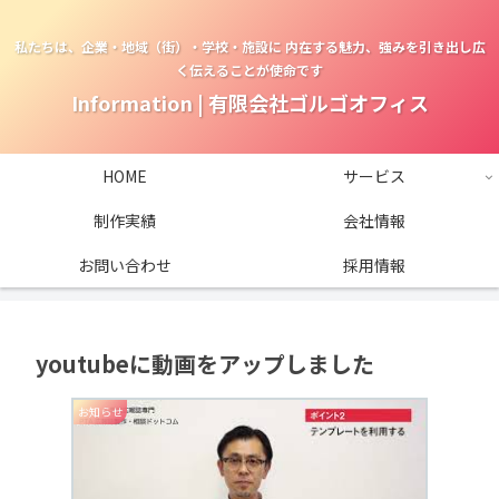
私たちは、企業・地域（街）・学校・施設に 内在する魅力、強みを引き出し広
く伝えることが使命です
Information | 有限会社ゴルゴオフィス
HOME
サービス
制作実績
会社情報
お問い合わせ
採用情報
youtubeに動画をアップしました
お知らせ