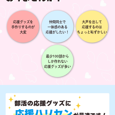
応援グッズを
仲間同士で
大声を出して
手作りするのが
一体感のある
応援するのは
大変
応援がしたい！
ちょっと恥ずかしい
最少100部から
しか作れない
応援グッズが多い